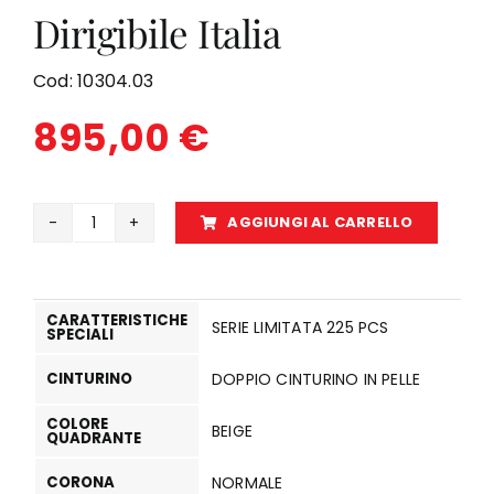
Dirigibile Italia
Cod:
10304.03
895,00
€
AGGIUNGI AL CARRELLO
Dirigibile
Italia
quantità
CARATTERISTICHE
SERIE LIMITATA 225 PCS
SPECIALI
CINTURINO
DOPPIO CINTURINO IN PELLE
COLORE
BEIGE
QUADRANTE
CORONA
NORMALE