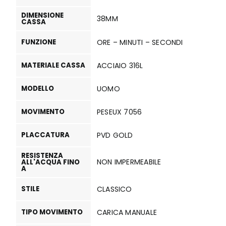
DIMENSIONE
38MM
CASSA
FUNZIONE
ORE – MINUTI – SECONDI
MATERIALE CASSA
ACCIAIO 316L
MODELLO
UOMO
MOVIMENTO
PESEUX 7056
PLACCATURA
PVD GOLD
RESISTENZA
NON IMPERMEABILE
ALL'ACQUA FINO
A
STILE
CLASSICO
TIPO MOVIMENTO
CARICA MANUALE