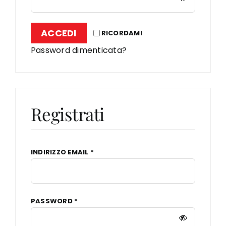
PUNTI VENDITA
ACCEDI
RICORDAMI
Password dimenticata?
CONTATTI
Registrati
RICHIESTO
INDIRIZZO EMAIL
*
RICHIESTO
PASSWORD
*