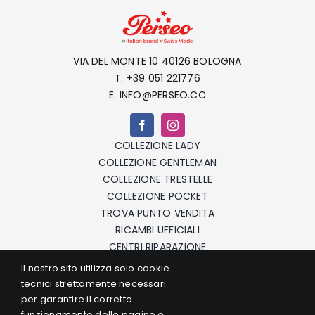
VIA DEL MONTE 10 40126 BOLOGNA
T. +39 051 221776
E. INFO@PERSEO.CC
COLLEZIONE LADY
COLLEZIONE GENTLEMAN
COLLEZIONE TRESTELLE
COLLEZIONE POCKET
TROVA PUNTO VENDITA
RICAMBI UFFICIALI
CENTRI RIPARAZIONE
ORDINA E RITIRA IN NEGOZIO
Il nostro sito utilizza solo cookie
F.A.Q.
tecnici strettamente necessari
CONTATTI
per garantire il corretto
TERMINI E CONDIZIONI
funzionamento delle pagine e