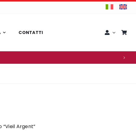
A
CONTATTI
 “Vieil Argent”