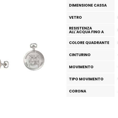
DIMENSIONE CASSA
VETRO
RESISTENZA
ALL'ACQUA FINO A
COLORE QUADRANTE
CINTURINO
MOVIMENTO
TIPO MOVIMENTO
CORONA