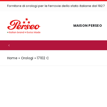
Skip
Fornitore di orologi per le ferrovie dello stato italiane dal 1927
to
content
MAISON PERSEO
Home
»
Orologi
»
17102 C