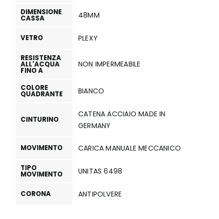
DIMENSIONE
48MM
CASSA
VETRO
PLEXY
RESISTENZA
NON IMPERMEABILE
ALL'ACQUA
FINO A
COLORE
BIANCO
QUADRANTE
CATENA ACCIAIO MADE IN
CINTURINO
GERMANY
MOVIMENTO
CARICA MANUALE MECCANICO
TIPO
UNITAS 6498
MOVIMENTO
CORONA
ANTIPOLVERE