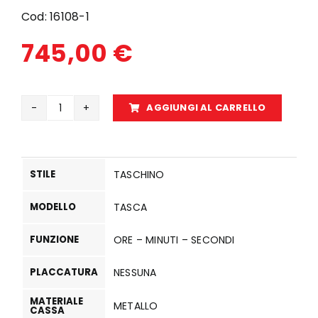
Cod:
16108-1
745,00
€
AGGIUNGI AL CARRELLO
16108
ATM
quantità
STILE
TASCHINO
MODELLO
TASCA
FUNZIONE
ORE – MINUTI – SECONDI
PLACCATURA
NESSUNA
MATERIALE
METALLO
CASSA