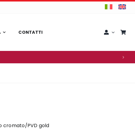
A
CONTATTI
lo cromato/PVD gold