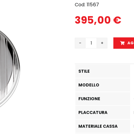
Cod:
11567
395,00
€
AG
11567
quantità
STILE
MODELLO
FUNZIONE
PLACCATURA
MATERIALE CASSA