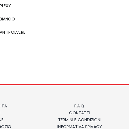
PLEXY
BIANCO
ANTIPOLVERE
ITA
F.A.Q.
I
CONTATTI
NE
TERMINI E CONDIZIONI
EGOZIO
INFORMATIVA PRIVACY