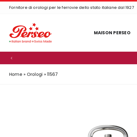
Skip
Fornitore di orologi per le ferrovie dello stato italiane dal 1927
to
content
MAISON PERSEO
Home
»
Orologi
»
11567